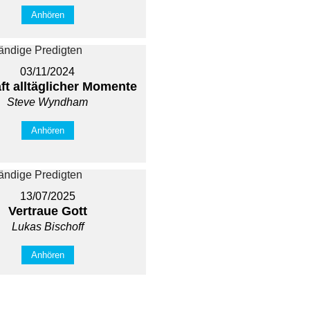
Anhören
03/11/2024
ft alltäglicher Momente
Steve Wyndham
Anhören
13/07/2025
Vertraue Gott
Lukas Bischoff
Anhören