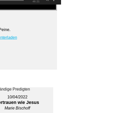
46:21
Peine.
nterladen
10/04/2022
ertrauen wie Jesus
Marie Bischoff