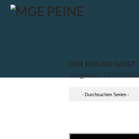
DER HEILIGE GEIST
dirkgorisch
31/05/202