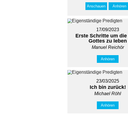
Anschauen
Anhören
17/09/2023
Erste Schritte um die
Gottes zu leben
Manuel Reichör
Anhören
23/03/2025
Ich bin zurück!
Michael Röhl
Anhören