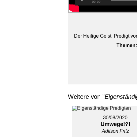
00:00
Der Heilige Geist. Predigt v
Themen:
Weitere von "
Eigenständi
30/08/2020
Umwege!?!
Adilson Fritz