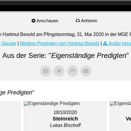
Anschauen
Anhören
on Hartmut Besold am Pfingstsonntag, 31. Mai 2020 in der MGE 
Glaube
|
Weitere Predigten von Hartmut Besold
|
Audio heru
Aus der Serie: "
Eigenständige Predigten
"
ge Predigten
"
18/10/2020
Steinreich
V
Lukas Bischoff