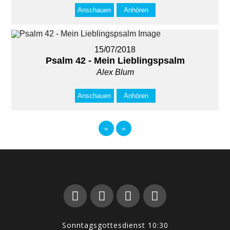
Anschauen
Anhören
15/07/2018
Psalm 42 - Mein Lieblingspsalm
Alex Blum
Anschauen
Anhören
«
»
Sonntagsgottesdienst 10:30