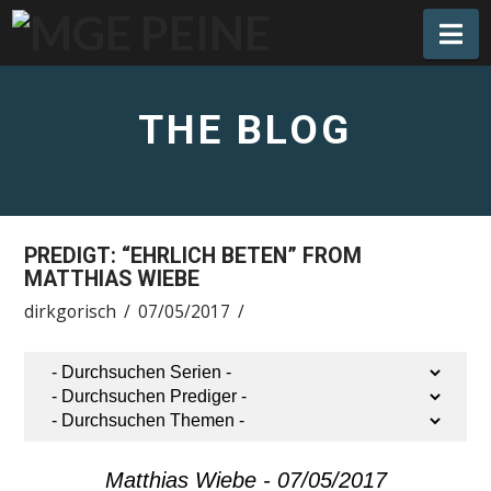
Na
THE BLOG
PREDIGT: “EHRLICH BETEN” FROM
MATTHIAS WIEBE
dirkgorisch
07/05/2017
Matthias Wiebe - 07/05/2017