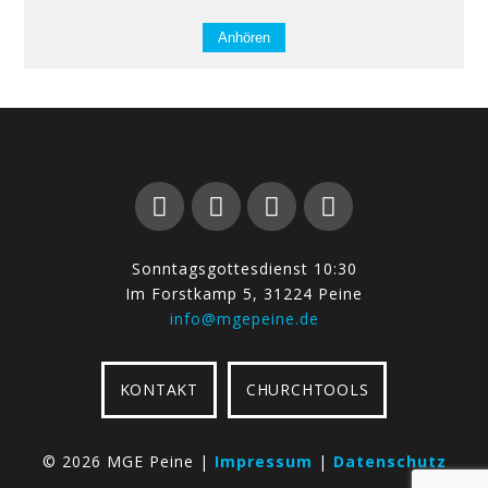
Anhören
Sonntagsgottesdienst 10:30
Im Forstkamp 5, 31224 Peine
info@mgepeine.de
KONTAKT
CHURCHTOOLS
©
2026 MGE Peine |
Impressum
|
Datenschutz