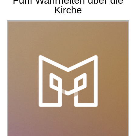
Fünf Wahrheiten über die
Kirche