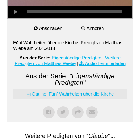
Anschauen
Anhören
Fünf Wahrheiten über die Kirche: Predigt von Matthias
Wiebe am 29.4.2018
Aus der Serie:
Eigenständige Predigten
|
Weitere
Predigten von Matthias Wiebe
|
Audio herunterladen
Aus der Serie: "
Eigenständige
Predigten
"
Outline: Fünf Wahrheiten über die Kirche
Weitere Predigten von "
Glaube
"...