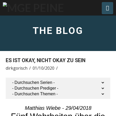
Na
THE BLOG
ES IST OKAY, NICHT OKAY ZU SEIN
dirkgorisch
01/10/2020
Matthias Wiebe - 29/04/2018