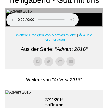
Heiligabend - Gott mit uns
Weitere Predigten von Matthias Wiebe
|
Audio
herunterladen
Aus der Serie: "
Advent 2016
"
Weitere von "
Advent 2016
"
27/11/2016
Hoffnung