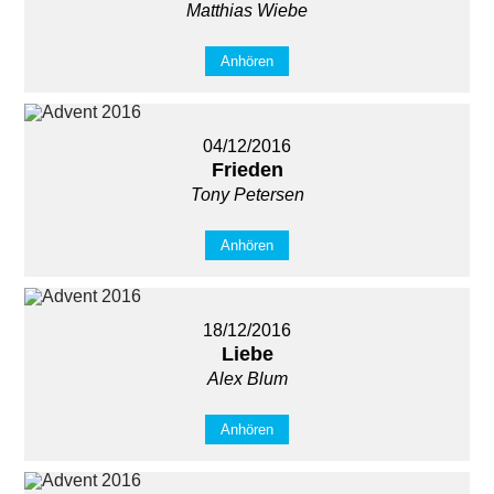
Matthias Wiebe
Anhören
04/12/2016
Frieden
Tony Petersen
Anhören
18/12/2016
Liebe
Alex Blum
Anhören