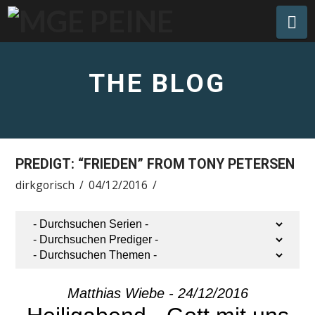
Na
THE BLOG
PREDIGT: “FRIEDEN” FROM TONY PETERSEN
dirkgorisch
04/12/2016
Matthias Wiebe - 24/12/2016