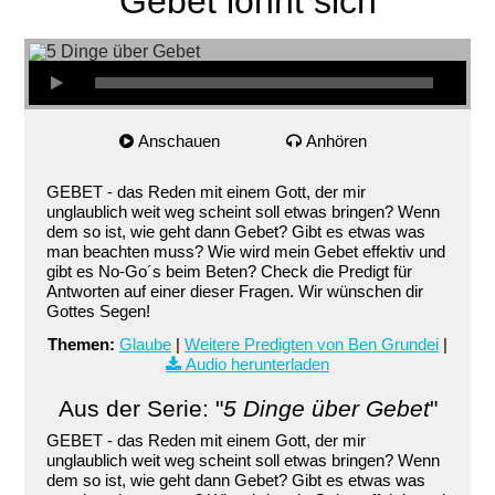
Gebet lohnt sich
Anschauen
Anhören
GEBET - das Reden mit einem Gott, der mir
unglaublich weit weg scheint soll etwas bringen? Wenn
dem so ist, wie geht dann Gebet? Gibt es etwas was
man beachten muss? Wie wird mein Gebet effektiv und
gibt es No-Go´s beim Beten? Check die Predigt für
Antworten auf einer dieser Fragen. Wir wünschen dir
Gottes Segen!
Themen:
Glaube
|
Weitere Predigten von Ben Grundei
|
Audio herunterladen
Aus der Serie: "
5 Dinge über Gebet
"
GEBET - das Reden mit einem Gott, der mir
unglaublich weit weg scheint soll etwas bringen? Wenn
dem so ist, wie geht dann Gebet? Gibt es etwas was