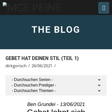
Na
THE BLOG
GEBET HAT DEINEN STIL (TEIL 1)
dirkgorisch
26/06/2021
Ben Grundei - 13/06/2021