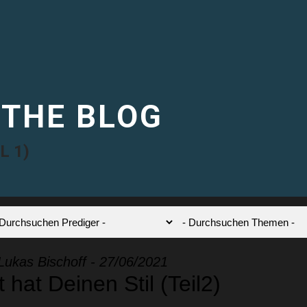
THE BLOG
L 1)
Lukas Bischoff - 27/06/2021
 hat Deinen Stil (Teil2)