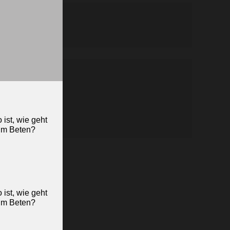
ist, wie geht
eim Beten?
ist, wie geht
eim Beten?