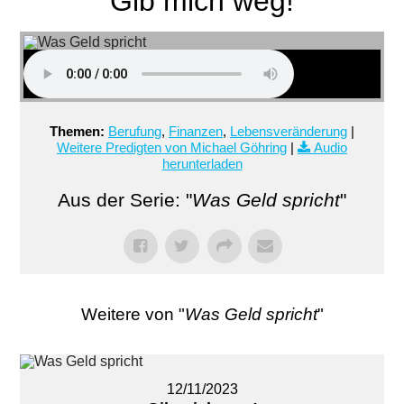
Gib mich weg!
Themen:
Berufung
,
Finanzen
,
Lebensveränderung
|
Weitere Predigten von Michael Göhring
|
Audio
herunterladen
Aus der Serie: "
Was Geld spricht
"
Weitere von "
Was Geld spricht
"
12/11/2023