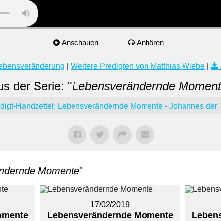
Anschauen
Anhören
ebensveränderung
|
Weitere Predigten von Matthias Wiebe
|
s der Serie: "
Lebensverändernde Moment
digt-Handzettel: Lebensverändernde Momente - Johannes der 
ändernde Momente
"
17/02/2019
omente
Lebensverändernde Momente
Leben