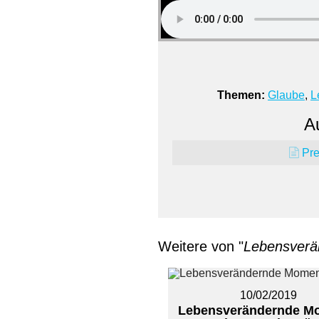
Themen:
Glaube
,
L
Au
Pre
Weitere von "
Lebensver
10/02/2019
Lebensverändernde M