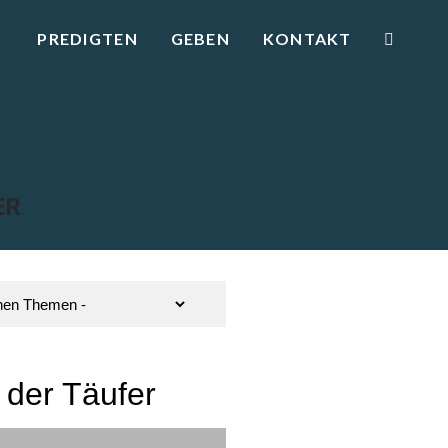
PREDIGTEN
GEBEN
KONTAKT
ER
der Täufer