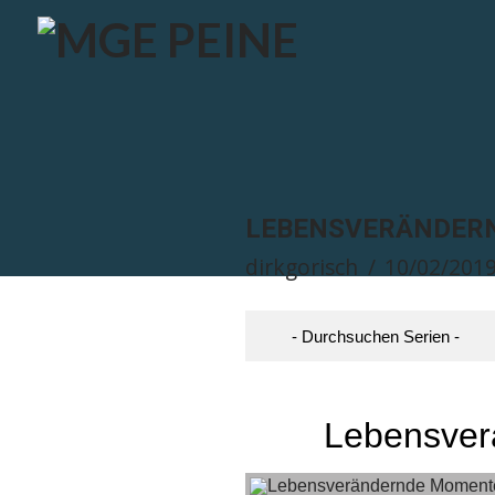
LEBENSVERÄNDERN
dirkgorisch
10/02/201
Lebensver