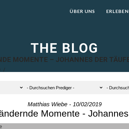
ÜBER UNS
ERLEBEN
THE BLOG
DE MOMENTE – JOHANNES DER TÄUF
9
Matthias Wiebe - 10/02/2019
ändernde Momente - Johannes 