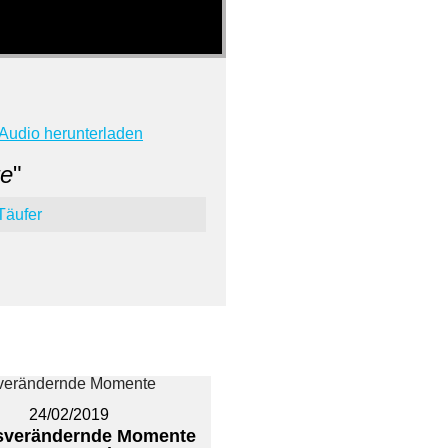
Audio herunterladen
e
"
Täufer
24/02/2019
sverändernde Momente