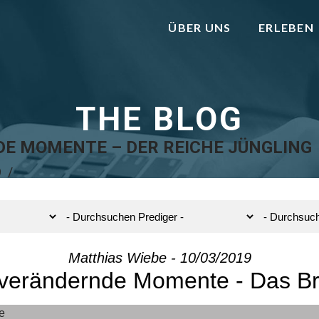
ÜBER UNS
ERLEBEN
THE BLOG
E MOMENTE – DER REICHE JÜNGLING
9
Matthias Wiebe - 10/03/2019
verändernde Momente - Das Br