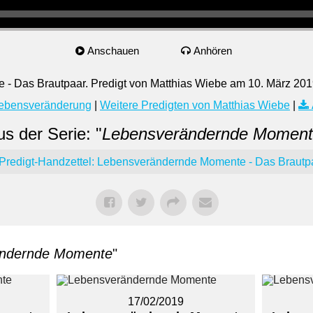
Anschauen
Anhören
- Das Brautpaar. Predigt von Matthias Wiebe am 10. März 201
ebensveränderung
|
Weitere Predigten von Matthias Wiebe
|
s der Serie: "
Lebensverändernde Moment
Predigt-Handzettel: Lebensverändernde Momente - Das Brautp
ändernde Momente
"
17/02/2019