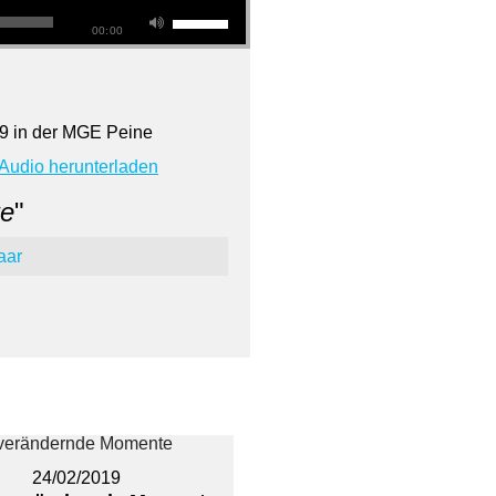
00:00
9 in der MGE Peine
Audio herunterladen
e
"
aar
24/02/2019