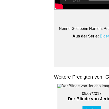
00:00
Nenne Gott beim Namen. Pred
Aus der Serie:
Eige
Weitere Predigten von "
G
09/07/2017
Der Blinde von Jer