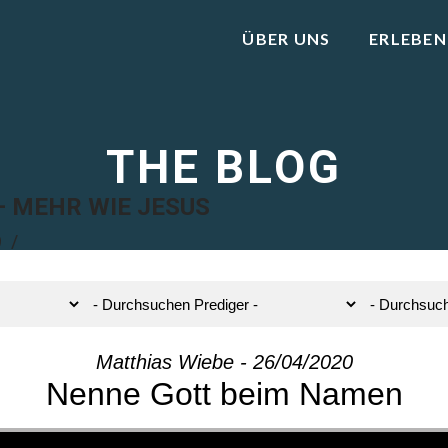
ÜBER UNS
ERLEBEN
THE BLOG
 MEHR WIE JESUS
9
Matthias Wiebe - 26/04/2020
Nenne Gott beim Namen