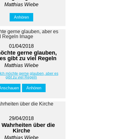
Matthias Wiebe
Anhören
01/04/2018
möchte gerne glauben,
es gibt zu viel Regeln
Matthias Wiebe
 Ich möchte gerne glauben, aber es
gibt zu viel Regeln
Anschauen
Anhören
29/04/2018
 Wahrheiten über die
Kirche
Matthias Wiebe