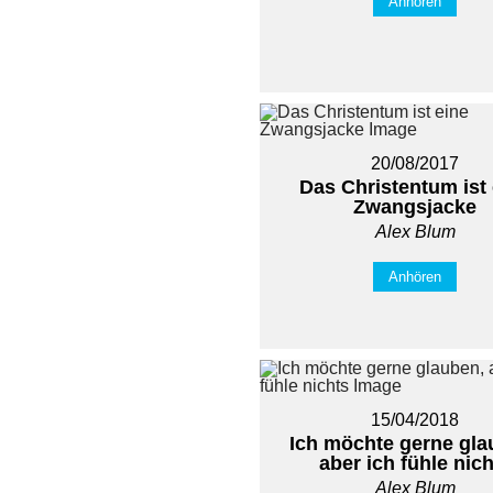
Anhören
20/08/2017
Das Christentum ist 
Zwangsjacke
Alex Blum
Anhören
15/04/2018
Ich möchte gerne gla
aber ich fühle nic
Alex Blum