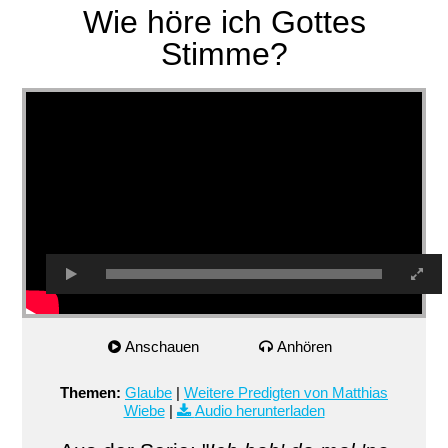
Wie höre ich Gottes
Stimme?
Anschauen
Anhören
Themen:
Glaube
|
Weitere Predigten von Matthias
Wiebe
|
Audio herunterladen