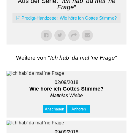
Aus der Serie: "
Ich hab' da mal 'ne
Frage
"
Predigt-Handzettel: Wie höre ich Gottes Stimme?
Weitere von "
Ich hab' da mal 'ne Frage
"
02/09/2018
Wie höre ich Gottes Stimme?
Matthias Wiebe
Anschauen
Anhören
09/09/2018