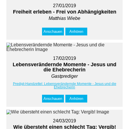
27/01/2019
Freiheit erleben - Frei von Abhängigkeiten
Matthias Wiebe
Anschauen
Anhören
17/02/2019
Lebensverändernde Momente - Jesus und
die Ehebrecherin
Gastprediger
Predigt-Handzettel: Lebensverändernde Momente - Jesus und die
Ehebrecherin
Anschauen
Anhören
24/03/2019
Wie übersteht einen schlecht Tag: Vergib!