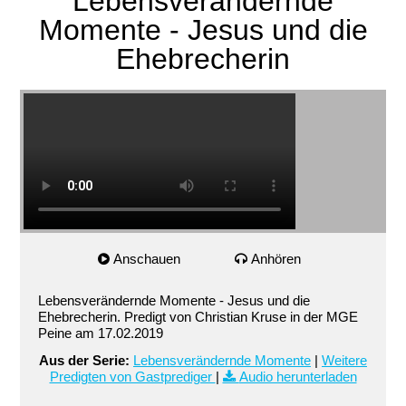
Lebensverändernde
Momente - Jesus und die
Ehebrecherin
Anschauen
Anhören
Lebensverändernde Momente - Jesus und die
Ehebrecherin. Predigt von Christian Kruse in der MGE
Peine am 17.02.2019
Aus der Serie:
Lebensverändernde Momente
|
Weitere
Predigten von Gastprediger
|
Audio herunterladen