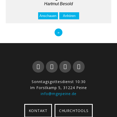
Hartmut Besold
Anschauen
Anhören
»
Sonntagsgottesdienst 10:30
Im Forstkamp 5, 31224 Peine
info@mgepeine.de
KONTAKT
CHURCHTOOLS