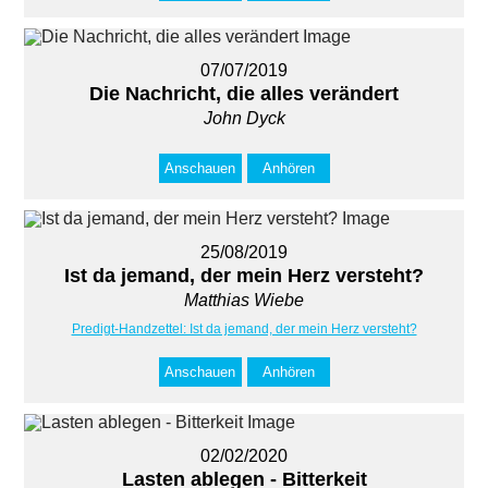
07/07/2019
Die Nachricht, die alles verändert
John Dyck
Anschauen
Anhören
25/08/2019
Ist da jemand, der mein Herz versteht?
Matthias Wiebe
Predigt-Handzettel: Ist da jemand, der mein Herz versteht?
Anschauen
Anhören
02/02/2020
Lasten ablegen - Bitterkeit