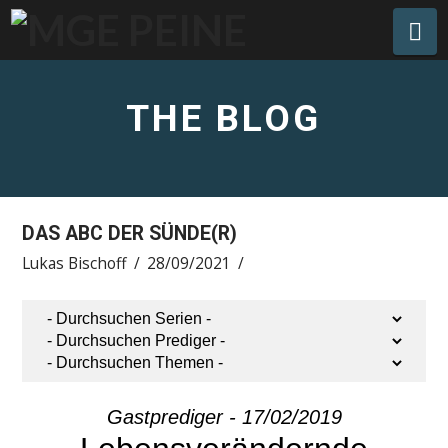
Na
THE BLOG
DAS ABC DER SÜNDE(R)
Lukas Bischoff
28/09/2021
Gastprediger - 17/02/2019