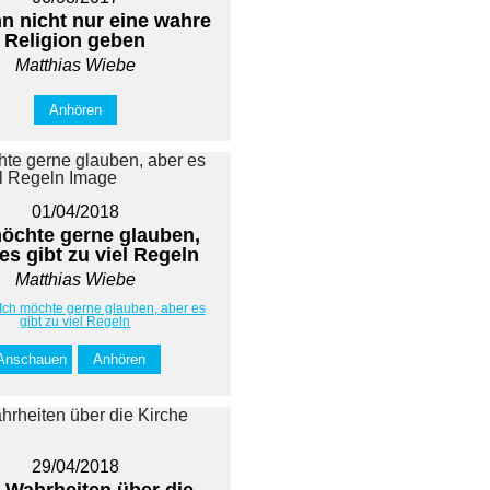
n nicht nur eine wahre
Religion geben
Matthias Wiebe
Anhören
01/04/2018
möchte gerne glauben,
es gibt zu viel Regeln
Matthias Wiebe
 Ich möchte gerne glauben, aber es
gibt zu viel Regeln
Anschauen
Anhören
29/04/2018
 Wahrheiten über die