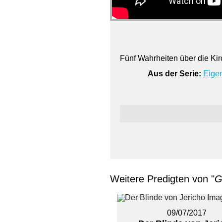
Fünf Wahrheiten über die Ki
Aus der Serie:
Eige
Weitere Predigten von "
G
09/07/2017