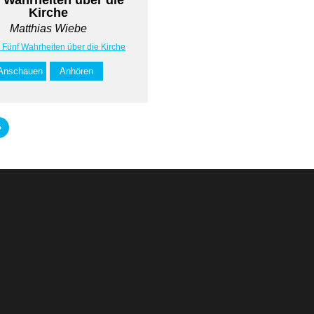
Kirche
Matthias Wiebe
: Fünf Wahrheiten über die Kirche
Anschauen
Anhören
»