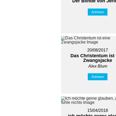
Der Blinde von Jer
Anhören
20/08/2017
Das Christentum ist 
Zwangsjacke
Alex Blum
Anhören
15/04/2018
Ich möchte gerne gla