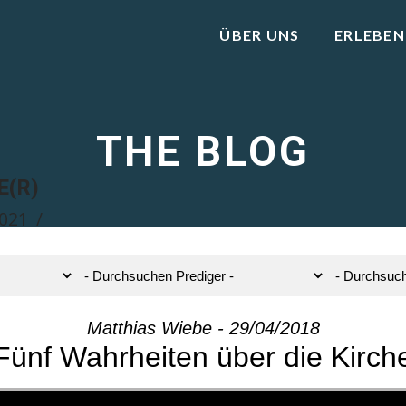
ÜBER UNS
ERLEBEN
THE BLOG
E(R)
2021
Matthias Wiebe - 29/04/2018
Fünf Wahrheiten über die Kirch