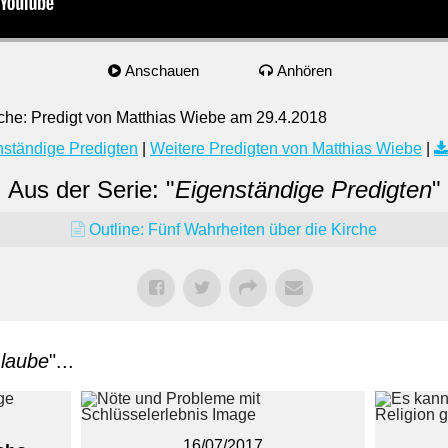
Anschauen
Anhören
rche: Predigt von Matthias Wiebe am 29.4.2018
nständige Predigten
|
Weitere Predigten von Matthias Wiebe
|
Aus der Serie: "
Eigenständige Predigten
"
Outline: Fünf Wahrheiten über die Kirche
laube
"...
16/07/2017