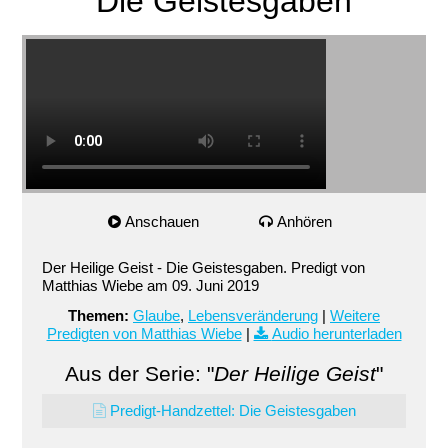
Die Geistesgaben
Anschauen
Anhören
Der Heilige Geist - Die Geistesgaben. Predigt von
Matthias Wiebe am 09. Juni 2019
Themen:
Glaube
,
Lebensveränderung
|
Weitere
Predigten von Matthias Wiebe
|
Audio herunterladen
Aus der Serie: "
Der Heilige Geist
"
Predigt-Handzettel: Die Geistesgaben