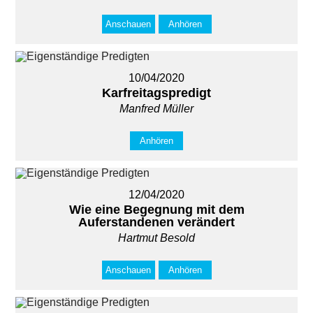
Anschauen
Anhören
10/04/2020
Karfreitagspredigt
Manfred Müller
Anhören
12/04/2020
Wie eine Begegnung mit dem
Auferstandenen verändert
Hartmut Besold
Anschauen
Anhören