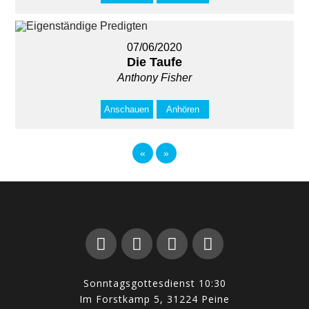
07/06/2020
Die Taufe
Anthony Fisher
Anschauen
Anhören
«
»
Sonntagsgottesdienst 10:30
Im Forstkamp 5, 31224 Peine