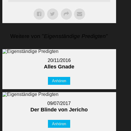
Weitere von "
Eigenständige Predigten
"
20/11/2016
Alles Gnade
Anhören
09/07/2017
Der Blinde von Jericho
Anhören