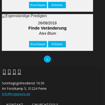
Anschauen
Anhören
26/08/2018
Finde Veränderung
Alex Blum
Anschauen
Anhören
»
Sonntagsgottesdienst 10:30
Im Forstkamp 5, 31224 Peine
info@mgepeine.de
KONTAKT
CHURCHTOOLS