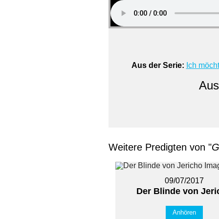
Aus der Serie:
Ich möcht
Aus
Weitere Predigten von "
G
09/07/2017
Der Blinde von Jer
Anhören