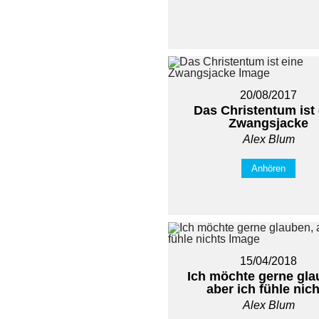
20/08/2017
Das Christentum ist 
Zwangsjacke
Alex Blum
Anhören
15/04/2018
Ich möchte gerne gla
aber ich fühle nic
Alex Blum