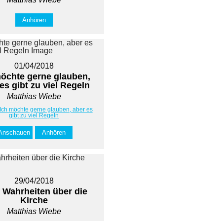
Anhören
01/04/2018
möchte gerne glauben,
es gibt zu viel Regeln
Matthias Wiebe
 Ich möchte gerne glauben, aber es
gibt zu viel Regeln
Anschauen
Anhören
29/04/2018
 Wahrheiten über die
Kirche
Matthias Wiebe