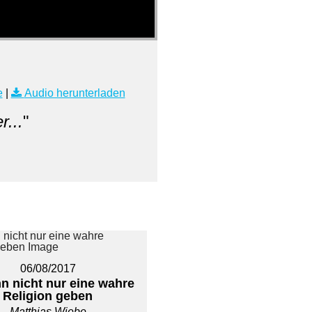
e
|
Audio herunterladen
r...
"
06/08/2017
n nicht nur eine wahre
Religion geben
Matthias Wiebe