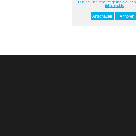
Outline - Ich möchte gerne glauben
fühle nichts
Anschauen
Anhören