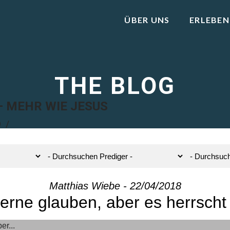
ÜBER UNS
ERLEBEN
THE BLOG
 MEHR WIE JESUS
9
Matthias Wiebe - 22/04/2018
erne glauben, aber es herrscht