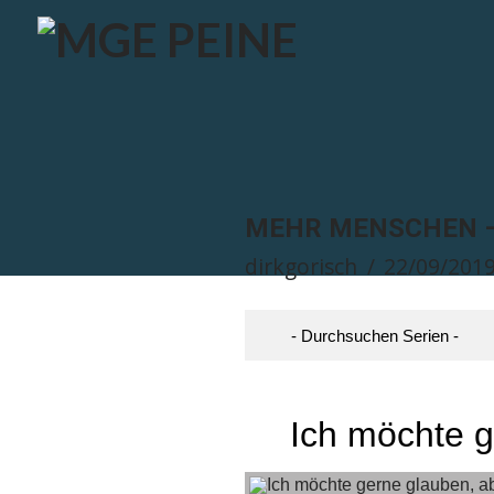
MEHR MENSCHEN –
dirkgorisch
22/09/201
Ich möchte g