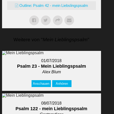
Outline: Psalm 42 - mein Liebslingspsalm
Weitere von "
Mein Lieblingspsalm
"
01/07/2018
Psalm 23 - Mein Lieblingspsalm
Alex Blum
Anschauen
Anhören
08/07/2018
Psalm 122 - mein Lieblingspsalm