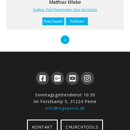
Matthias Wiebe
Outline: Fünf Wahrheiten über die Kirche
Anschauen
Anhören
»
Sonntagsgottesdienst 10:30
Im Forstkamp 5, 31224 Peine
info@mgepeine.de
KONTAKT
CHURCHTOOLS