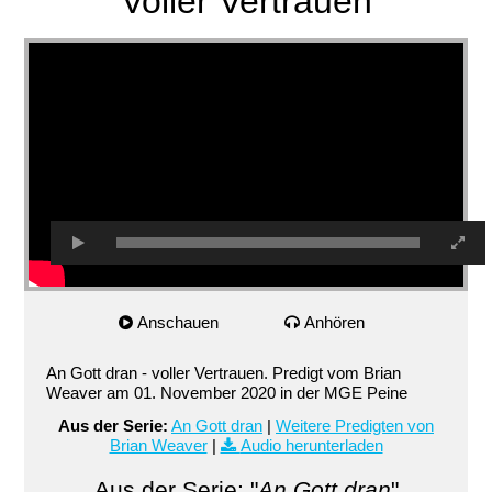
Voller Vertrauen
Anschauen
Anhören
An Gott dran - voller Vertrauen. Predigt vom Brian
Weaver am 01. November 2020 in der MGE Peine
Aus der Serie:
An Gott dran
|
Weitere Predigten von
Brian Weaver
|
Audio herunterladen
Aus der Serie: "
An Gott dran
"