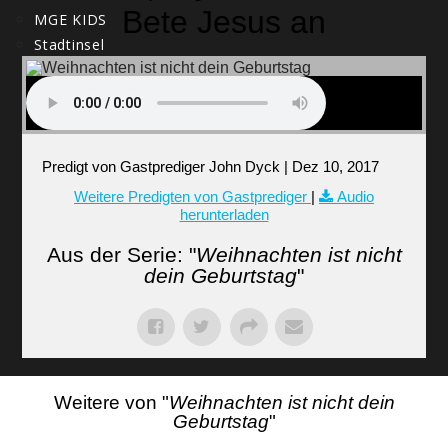
Bete Jesus an
MGE KIDS
Stadtinsel
PREDIGTEN
Predigt von Gastprediger John Dyck | Dez 10, 2017
GEBEN
Weitere Predigten von Gastprediger
|
Audio
herunterladen
KONTAKT
Aus der Serie: "
Weihnachten ist nicht
dein Geburtstag
"
SUCHE
Weitere von "
Weihnachten ist nicht dein
Geburtstag
"