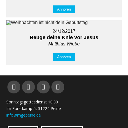
Anhören
24/12/2017
Beuge deine Knie vor Jesus
Matthias Wiebe
Anhören
Sonntagsgottesdienst 10:30
Im Forstkamp 5, 31224 Peine
info@mgepeine.de