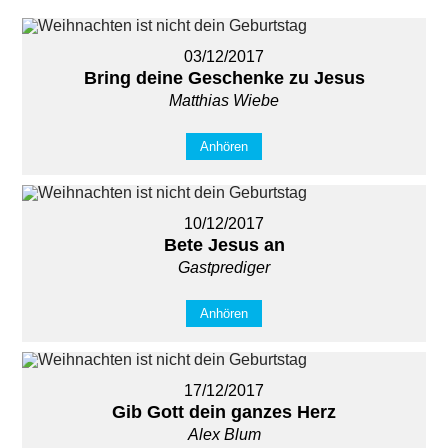
03/12/2017
Bring deine Geschenke zu Jesus
Matthias Wiebe
Anhören
10/12/2017
Bete Jesus an
Gastprediger
Anhören
17/12/2017
Gib Gott dein ganzes Herz
Alex Blum