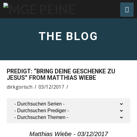
Na
THE BLOG
PREDIGT: “BRING DEINE GESCHENKE ZU
JESUS” FROM MATTHIAS WIEBE
dirkgorisch
03/12/2017
Matthias Wiebe - 03/12/2017