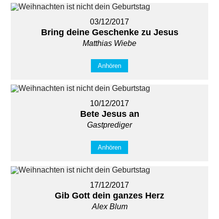
03/12/2017
Bring deine Geschenke zu Jesus
Matthias Wiebe
Anhören
10/12/2017
Bete Jesus an
Gastprediger
Anhören
17/12/2017
Gib Gott dein ganzes Herz
Alex Blum