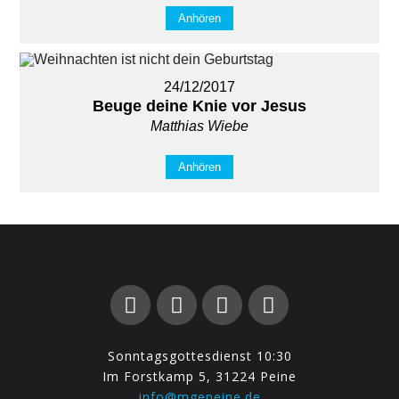
Anhören
24/12/2017
Beuge deine Knie vor Jesus
Matthias Wiebe
Anhören
Sonntagsgottesdienst 10:30
Im Forstkamp 5, 31224 Peine
info@mgepeine.de