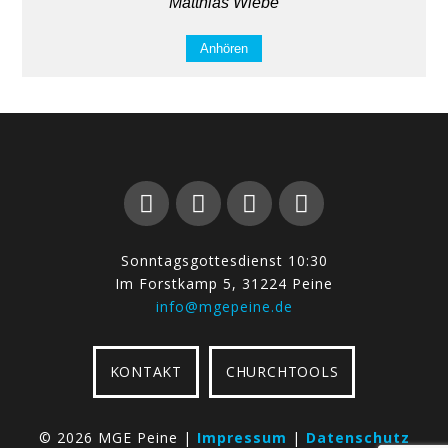
Matthias Wiebe
Anhören
Sonntagsgottesdienst 10:30
Im Forstkamp 5, 31224 Peine
info@mgepeine.de
KONTAKT
CHURCHTOOLS
©
2026 MGE Peine |
Impressum
|
Datenschutz