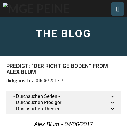
Na
THE BLOG
PREDIGT: “DER RICHTIGE BODEN” FROM
ALEX BLUM
dirkgorisch
04/06/2017
Alex Blum - 04/06/2017