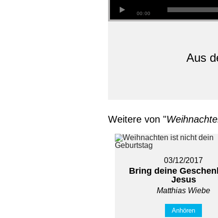
00:00
Aus de
Weitere von "
Weihnachten
03/12/2017
Bring deine Geschen
Jesus
Matthias Wiebe
Anhören