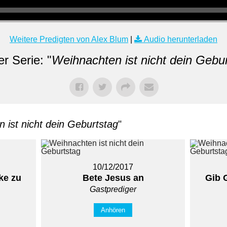
Weitere Predigten von Alex Blum
|
Audio herunterladen
r Serie: "
Weihnachten ist nicht dein Gebu
 ist nicht dein Geburtstag
"
10/12/2017
ke zu
Bete Jesus an
Gib 
Gastprediger
Anhören