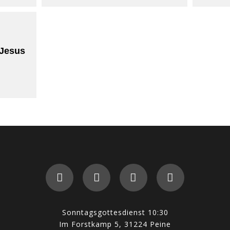
 Jesus
Sonntagsgottesdienst 10:30
Im Forstkamp 5, 31224 Peine