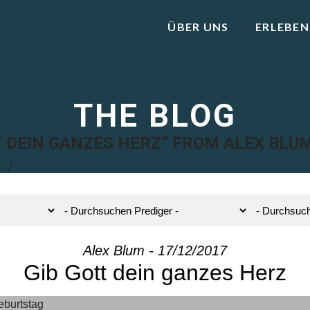
ÜBER UNS
ERLEBEN
THE BLOG
TT DEIN GANZES HERZ” FROM ALEX BLU
7
Alex Blum - 17/12/2017
Gib Gott dein ganzes Herz