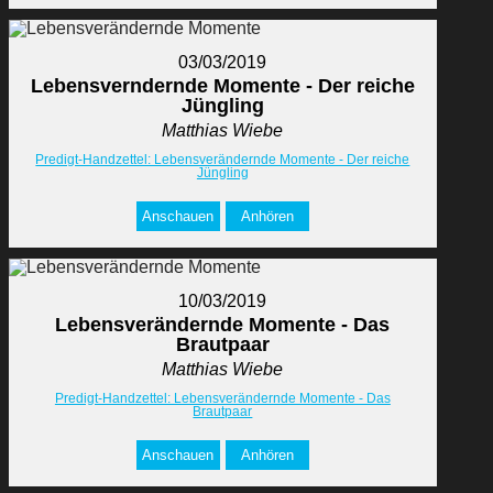
03/03/2019
Lebensverndernde Momente - Der reiche
Jüngling
Matthias Wiebe
Predigt-Handzettel: Lebensverändernde Momente - Der reiche
Jüngling
Anschauen
Anhören
10/03/2019
Lebensverändernde Momente - Das
Brautpaar
Matthias Wiebe
Predigt-Handzettel: Lebensverändernde Momente - Das
Brautpaar
Anschauen
Anhören