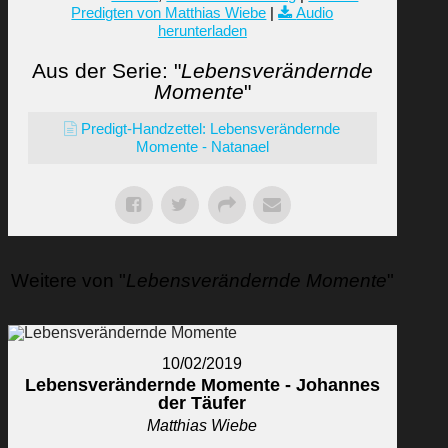
Predigten von Matthias Wiebe
|
Audio
herunterladen
Aus der Serie: "
Lebensverändernde
Momente
"
Predigt-Handzettel: Lebensverändernde
Momente - Natanael
Weitere von "
Lebensverändernde Momente
"
10/02/2019
Lebensverändernde Momente - Johannes
der Täufer
Matthias Wiebe