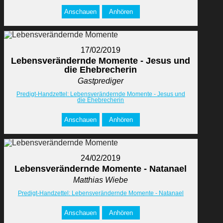
Anschauen
Anhören
17/02/2019
Lebensverändernde Momente - Jesus und
die Ehebrecherin
Gastprediger
Predigt-Handzettel: Lebensverändernde Momente - Jesus und
die Ehebrecherin
Anschauen
Anhören
24/02/2019
Lebensverändernde Momente - Natanael
Matthias Wiebe
Predigt-Handzettel: Lebensverändernde Momente - Natanael
Anschauen
Anhören