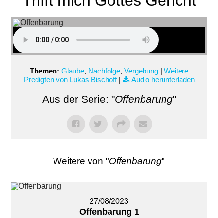
Trifft mich Gottes Gericht
Themen:
Glaube
,
Nachfolge
,
Vergebung
|
Weitere
Predigten von Lukas Bischoff
|
Audio herunterladen
Aus der Serie: "
Offenbarung
"
Weitere von "
Offenbarung
"
27/08/2023
Offenbarung 1