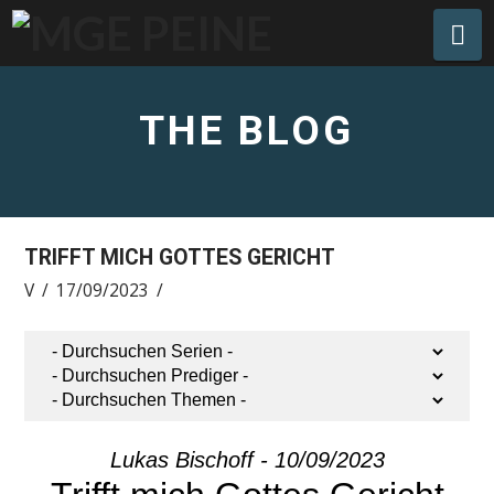
Na
THE BLOG
TRIFFT MICH GOTTES GERICHT
V
17/09/2023
Lukas Bischoff - 10/09/2023