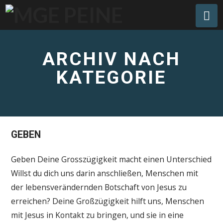
Na
ARCHIV NACH
KATEGORIE
GEBEN
Geben Deine Grosszügigkeit macht einen Unterschied
Willst du dich uns darin anschließen, Menschen mit
der lebensverändernden Botschaft von Jesus zu
erreichen? Deine Großzügigkeit hilft uns, Menschen
mit Jesus in Kontakt zu bringen, und sie in eine