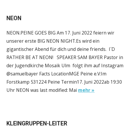
NEON
NEON.PEINE GOES BIG Am 17. Juni 2022 feiern wir
unserer erste BIG NEON NIGHT.Es wird ein
gigantischer Abend für dich und deine friends. I´D
RATHER BE AT NEON! SPEAKER SAM BAYER Pastor in
der Jugendkirche Mosaik Ulm folgt ihm auf Instagram
@samuelbayer Facts LocationMGE Peine e.V:Im
Forstkamp 531224 Peine Termin17. Juni 2022ab 19:30
Uhr NEON was last modified: Mai
mehr »
KLEINGRUPPEN-LEITER