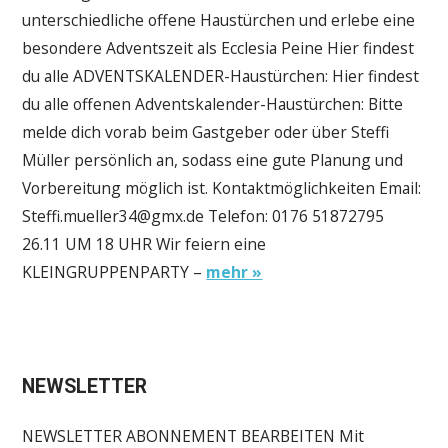
unterschiedliche offene Haustürchen und erlebe eine
besondere Adventszeit als Ecclesia Peine Hier findest
du alle ADVENTSKALENDER-Haustürchen: Hier findest
du alle offenen Adventskalender-Haustürchen: Bitte
melde dich vorab beim Gastgeber oder über Steffi
Müller persönlich an, sodass eine gute Planung und
Vorbereitung möglich ist. Kontaktmöglichkeiten Email:
Steffi.mueller34@gmx.de Telefon: 0176 51872795
26.11 UM 18 UHR Wir feiern eine
KLEINGRUPPENPARTY –
mehr »
NEWSLETTER
NEWSLETTER ABONNEMENT BEARBEITEN Mit